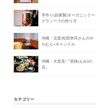
手作り(自家製)オーガニックー
グラノーラの作り方
沖縄・北窯/松田米司さんのや
ちむん×キャンドル
沖縄・大宜見/『笑味(えみ)の
店』
カテゴリー