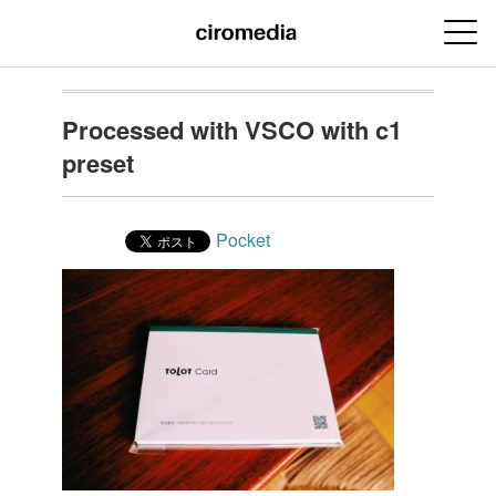
Processed with VSCO with c1
preset
Pocket