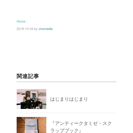
Home
›
2019-10-04
by
ciromedia
関連記事
はじまりはじまり
『アンティークタミゼ・スク
ラップブック』