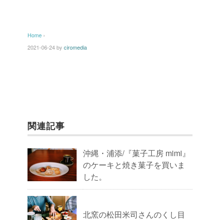
Home
›
2021-06-24
by
ciromedia
関連記事
沖縄・浦添/『菓子工房 mimi』
のケーキと焼き菓子を買いま
した。
北窯の松田米司さんのくし目