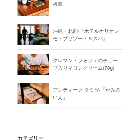
板皿
沖縄・北部/『ホテルオリオン
モトブリゾート＆スパ』
クレマン・フォジェのチュー
ブ入りマロンクリーム(78g)
アンティーク タミゼ/『かみの
いえ』
カテゴリー