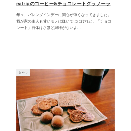
eatripのコーヒー&チョコレートグラノーラ
年々、バレンダインデーに関心が薄くなってきました。
我が家の主人も甘いモノは嫌いではにけれど、「チョコ
レート」自体はさほど興味がないよ
...
おやつ