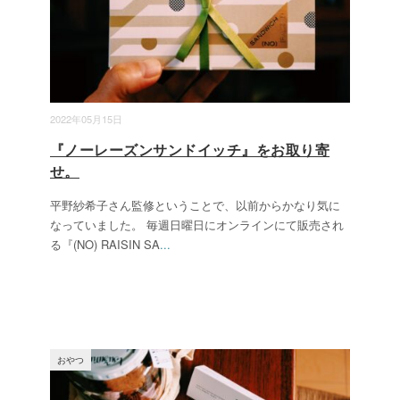
2022年05月15日
『ノーレーズンサンドイッチ』をお取り寄
せ。
平野紗希子さん監修ということで、以前からかなり気に
なっていました。 毎週日曜日にオンラインにて販売され
る『(NO) RAISIN SA
...
おやつ