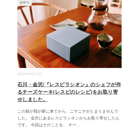
おやつ
2020年06月18日
石川・金沢/『レスピラシオン』のシェフが作
るチーズケーキ(レスピのレシピ)をお取り寄
せしました。
この箱が我が家に来てから、ニヤニヤがとまりませんで
した。 金沢にあるレスピラシオンからお取り寄せしたん
です。 今回はそのことを。 チー
...