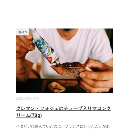
おやつ
2020年06月04日
クレマン・フォジェのチューブ入りマロンク
リーム(78g)
イタリアに住んでいたのに、フランスに行ったことがあ