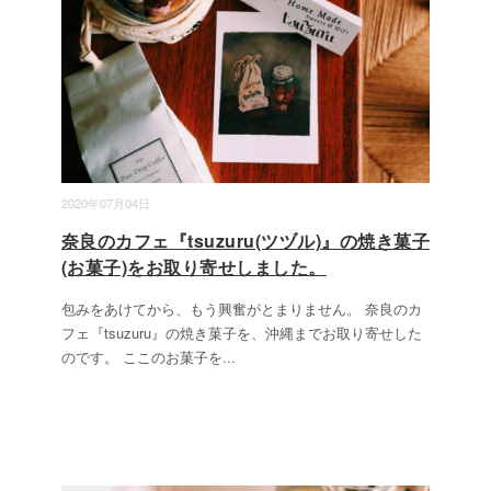
2020年07月04日
奈良のカフェ『tsuzuru(ツヅル)』の焼き菓子
(お菓子)をお取り寄せしました。
包みをあけてから、もう興奮がとまりません。 奈良のカ
フェ『tsuzuru』の焼き菓子を、沖縄までお取り寄せした
のです。 ここのお菓子を
...