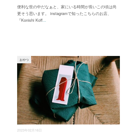
便利な世の中だなぁと、家にいる時間が長いこの頃は尚
更そう思います。 instagramで知ったこちらのお店、
『Konishi Koff
...
おやつ
2023年02月16日