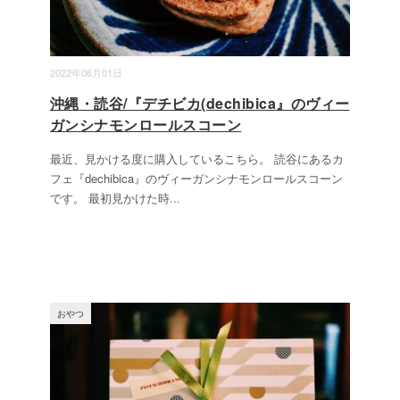
2022年06月01日
沖縄・読谷/『デチビカ(dechibica』のヴィー
ガンシナモンロールスコーン
最近、見かける度に購入しているこちら。 読谷にあるカ
フェ『dechibica』のヴィーガンシナモンロールスコーン
です。 最初見かけた時
...
おやつ