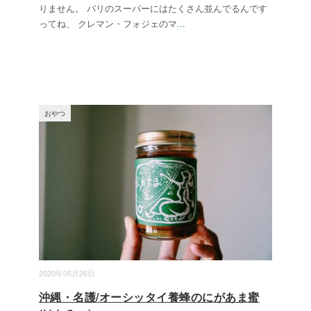
りません。 パリのスーパーにはたくさん並んでるんです
ってね、 クレマン・フォジェのマ
...
おやつ
2020年05月26日
沖縄・名護/オーシッタイ養蜂のにがあま蜜