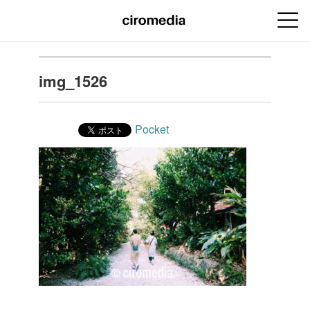
img_1526
Pocket