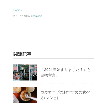
Home
›
2019-12-18
by
ciromedia
関連記事
『2021年始まりました！』と
目標宣言。
カカオニブのおすすめの食べ
方(レシピ)