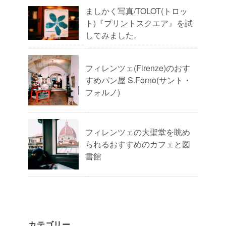
ましかく写真/TOLOT(トロッ
ト)『プリントスクエア』を試
してみました。
フィレンツェ(Firenze)のおす
すめパン屋 S.Forno(サント・
フォルノ)
フィレンツェの大聖堂を眺め
られるおすすめのカフェと図
書館
カテゴリー