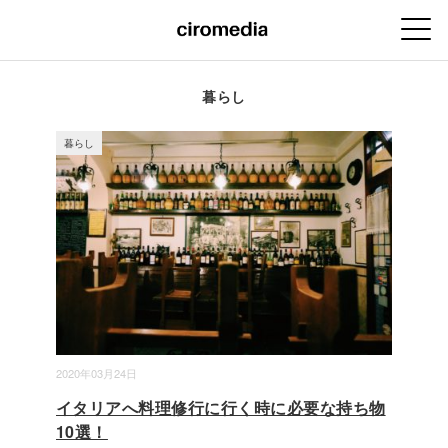
暮らし
暮らし
2020年03月24日
イタリアへ料理修行に行く時に必要な持ち物
10選！