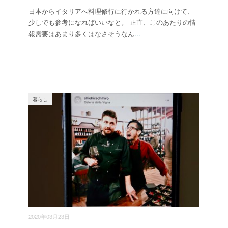
日本からイタリアへ料理修行に行かれる方達に向けて、
少しでも参考になればいいなと。 正直、このあたりの情
報需要はあまり多くはなさそうなん
...
暮らし
2020年03月23日