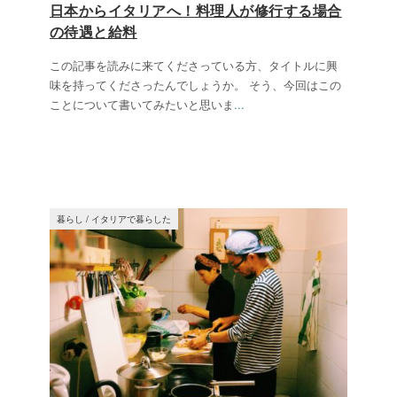
日本からイタリアへ！料理人が修行する場合
の待遇と給料
この記事を読みに来てくださっている方、タイトルに興
味を持ってくださったんでしょうか。 そう、今回はこの
ことについて書いてみたいと思いま
...
暮らし
/
イタリアで暮らした