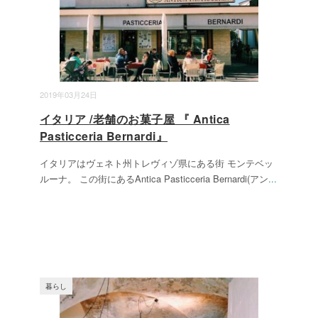
2019年03月24日
イタリア /老舗のお菓子屋 『 Antica
Pasticceria Bernardi』
イタリアはヴェネト州トレヴィゾ県にある街 モンテベッ
ルーナ。 この街にあるAntica Pasticceria Bernardi(アン
...
暮らし