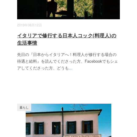
2019年08月12日
イタリアで修行する日本人コック(料理人)の
生活事情
先日の『日本からイタリアへ！料理人が修行する場合の
待遇と給料』を読んでくださった方、Facebookでもシェ
アしてくださった方、どうも
...
暮らし