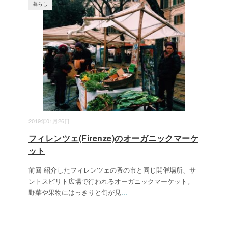
暮らし
2019年01月26日
フィレンツェ(Firenze)のオーガニックマーケ
ット
前回 紹介したフィレンツェの蚤の市と同じ開催場所、サ
ントスピリト広場で行われるオーガニックマーケット。
野菜や果物にはっきりと旬が見
...